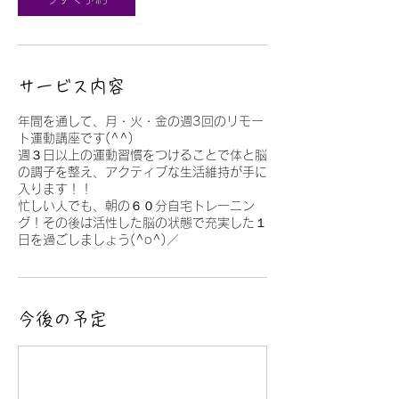
サービス内容
年間を通して、月・火・金の週3回のリモー
ト運動講座です(^^)
週３日以上の運動習慣をつけることで体と脳
の調子を整え、アクティブな生活維持が手に
入ります！！
忙しい人でも、朝の６０分自宅トレーニン
グ！その後は活性した脳の状態で充実した１
今後の予定