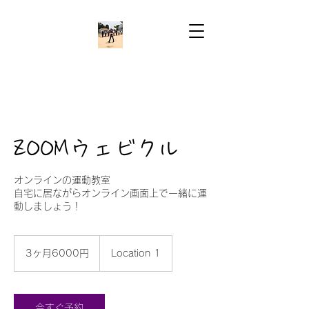
ZOOMウェビクル
オンラインの運動教室
自宅に居ながらオンライン画面上で一緒に運
動しましょう！
3
ヶ
3ヶ月6000円
Location 1
月
6000
円
今すぐ予約